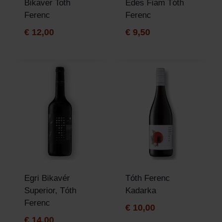
Bikaver Toth
Édes Fiam Tóth
Ferenc
Ferenc
€
12,00
€
9,50
Egri Bikavér
Tóth Ferenc
Superior, Tóth
Kadarka
Ferenc
€
10,00
€
14,00