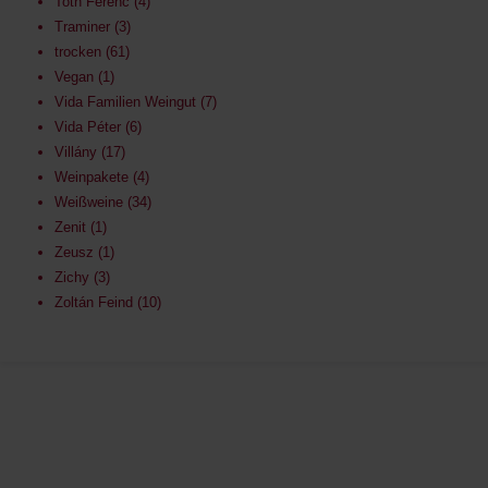
Toth Ferenc
4
Traminer
3
trocken
61
Vegan
1
Vida Familien Weingut
7
Vida Péter
6
Villány
17
Weinpakete
4
Weißweine
34
Zenit
1
Zeusz
1
Zichy
3
Zoltán Feind
10