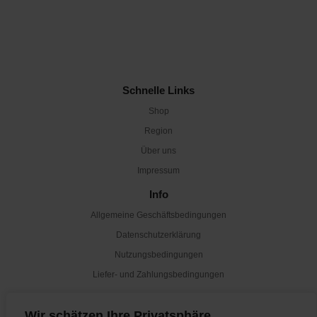
Schnelle Links
Shop
Region
Über uns
Impressum
Info
Allgemeine Geschäftsbedingungen
Datenschutzerklärung
Nutzungsbedingungen
Liefer- und Zahlungsbedingungen
Newsletter
Wir schätzen Ihre Privatsphäre