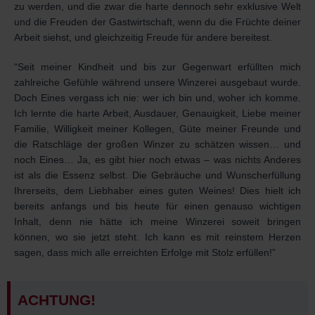
zu werden, und die zwar die harte dennoch sehr exklusive Welt
und die Freuden der Gastwirtschaft, wenn du die Früchte deiner
Arbeit siehst, und gleichzeitig Freude für andere bereitest.
“Seit meiner Kindheit und bis zur Gegenwart erfüllten mich
zahlreiche Gefühle während unsere Winzerei ausgebaut wurde.
Doch Eines vergass ich nie: wer ich bin und, woher ich komme.
Ich lernte die harte Arbeit, Ausdauer, Genauigkeit, Liebe meiner
Familie, Willigkeit meiner Kollegen, Güte meiner Freunde und
die Ratschläge der großen Winzer zu schätzen wissen… und
noch Eines… Ja, es gibt hier noch etwas – was nichts Anderes
ist als die Essenz selbst. Die Gebräuche und Wunscherfüllung
Ihrerseits, dem Liebhaber eines guten Weines! Dies hielt ich
bereits anfangs und bis heute für einen genauso wichtigen
Inhalt, denn nie hätte ich meine Winzerei soweit bringen
können, wo sie jetzt steht. Ich kann es mit reinstem Herzen
sagen, dass mich alle erreichten Erfolge mit Stolz erfüllen!”
ACHTUNG!