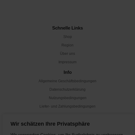
Schnelle Links
Shop
Region
Über uns
Impressum
Info
Allgemeine Geschäftsbedingungen
Datenschutzerklärung
Nutzungsbedingungen
Liefer- und Zahlungsbedingungen
Newsletter
Wir schätzen Ihre Privatsphäre
Abonnieren
Wir verwenden Cookies, um Ihr Surferlebnis zu verbessern,