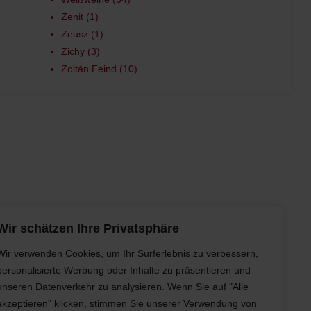
Zenit
1
Zeusz
1
Zichy
3
Zoltán Feind
10
Wir schätzen Ihre Privatsphäre
Wir verwenden Cookies, um Ihr Surferlebnis zu verbessern,
Abonnieren
personalisierte Werbung oder Inhalte zu präsentieren und
unseren Datenverkehr zu analysieren. Wenn Sie auf "Alle
akzeptieren" klicken, stimmen Sie unserer Verwendung von