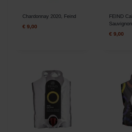
Chardonnay 2020, Feind
FEIND Ca
Sauvignon
€
9,00
€
9,00