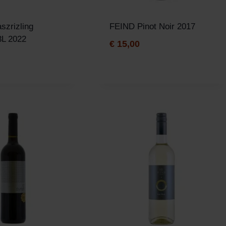
szrizling
FEIND Pinot Noir 2017
3L 2022
€
15,00