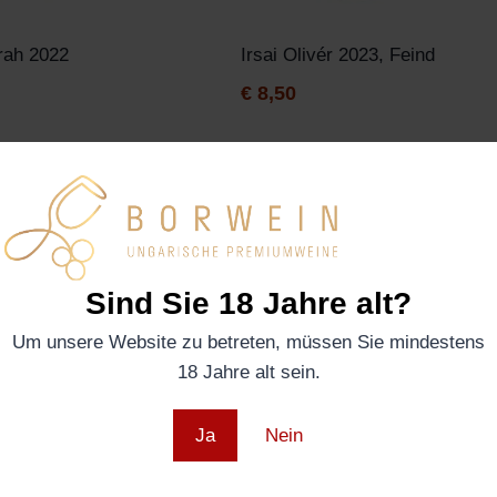
rah 2022
Irsai Olivér 2023, Feind
€
8,50
Sind Sie 18 Jahre alt?
Um unsere Website zu betreten, müssen Sie mindestens
18 Jahre alt sein.
Ja
Nein