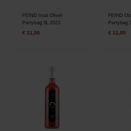
FEIND Irsai Olivér
FEIND Ola
Partybag 3L 2023
Partybag 
€
11,00
€
11,00