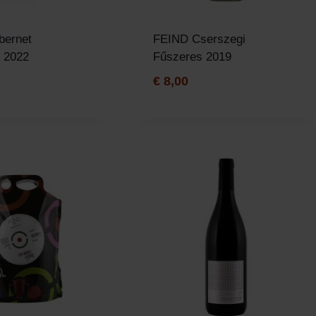
bernet
FEIND Cserszegi
 2022
Fűszeres 2019
€
8,00