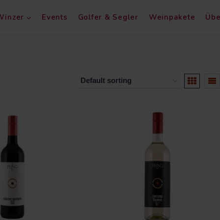
Winzer
Events
Golfer & Segler
Weinpakete
Übe