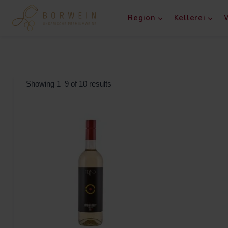
Region
Kellerei
Showing 1–9 of 10 results