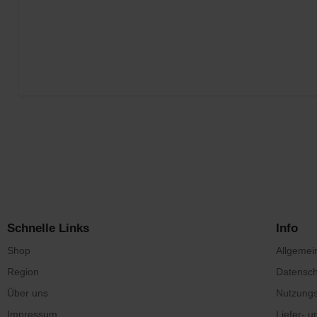
Schnelle Links
Info
Shop
Allgemei
Region
Datensch
Über uns
Nutzung
Impressum
Liefer- 