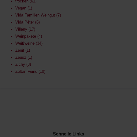
trocken
61
Vegan
1
Vida Familien Weingut
7
Vida Péter
6
Villány
17
Weinpakete
4
Weißweine
34
Zenit
1
Zeusz
1
Zichy
3
Zoltán Feind
10
Schnelle Links