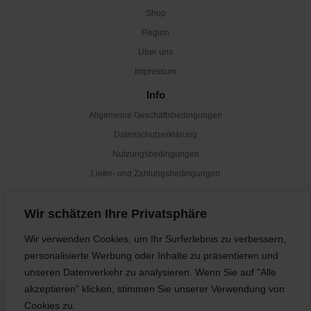
Shop
Region
Über uns
Impressum
Info
Allgemeine Geschäftsbedingungen
Datenschutzerklärung
Nutzungsbedingungen
Liefer- und Zahlungsbedingungen
Newsletter
Wir schätzen Ihre Privatsphäre
Abonnieren
Wir verwenden Cookies, um Ihr Surferlebnis zu verbessern,
personalisierte Werbung oder Inhalte zu präsentieren und
unseren Datenverkehr zu analysieren. Wenn Sie auf "Alle
akzeptieren" klicken, stimmen Sie unserer Verwendung von
Cookies zu.
© 2024 Borwein | Alle Rechte vorbehalten