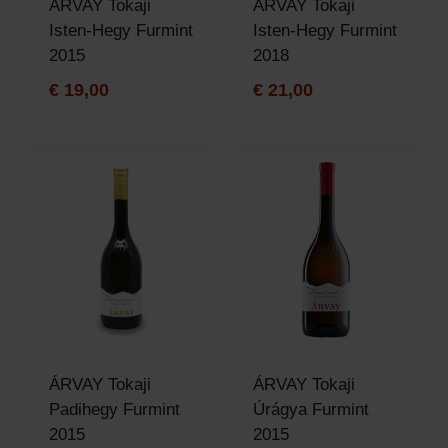
ÁRVAY Tokaji
ÁRVAY Tokaji
Isten-Hegy Furmint
Isten-Hegy Furmint
2015
2018
€
19,00
€
21,00
ÁRVAY Tokaji
ÁRVAY Tokaji
Padihegy Furmint
Úrágya Furmint
2015
2015