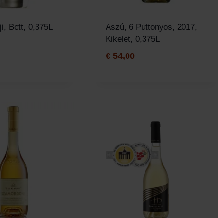
i, Bott, 0,375L
Aszú, 6 Puttonyos, 2017,
Kikelet, 0,375L
€
54,00