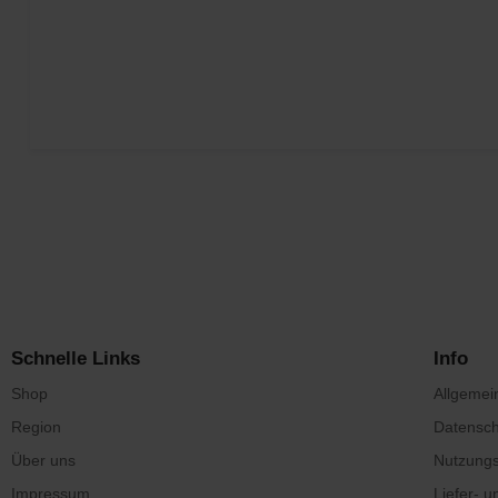
Schnelle Links
Info
Shop
Allgemei
Region
Datensch
Über uns
Nutzung
Impressum
Liefer- 