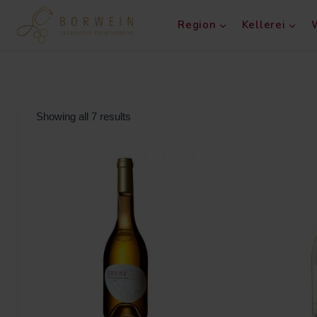
Region
Kellerei
Showing all 7 results