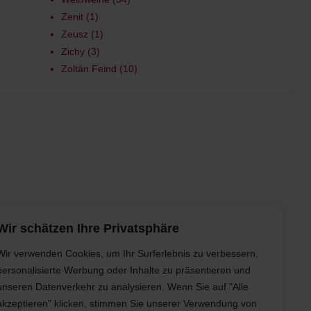
Zenit
1
Zeusz
1
Zichy
3
Zoltán Feind
10
Wir schätzen Ihre Privatsphäre
Wir verwenden Cookies, um Ihr Surferlebnis zu verbessern,
Abonnieren
personalisierte Werbung oder Inhalte zu präsentieren und
unseren Datenverkehr zu analysieren. Wenn Sie auf "Alle
akzeptieren" klicken, stimmen Sie unserer Verwendung von