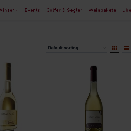
Winzer
Events
Golfer & Segler
Weinpakete
Übe