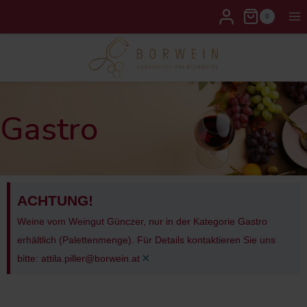
0
Gastro
ACHTUNG!
Weine vom Weingut Günczer, nur in der Kategorie Gastro
erhältlich (Palettenmenge). Für Details kontaktieren Sie uns
×
bitte: attila.piller@borwein.at