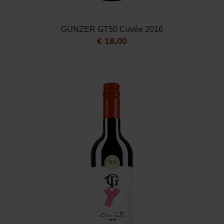
GÜNZER GT50 Cuvée 2016
€
18,00