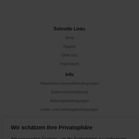
Schnelle Links
Shop
Region
Über uns
Impressum
Info
Allgemeine Geschäftsbedingungen
Datenschutzerklärung
Nutzungsbedingungen
Liefer- und Zahlungsbedingungen
Newsletter
Wir schätzen Ihre Privatsphäre
Abonnieren
Wir verwenden Cookies, um Ihr Surferlebnis zu verbessern,