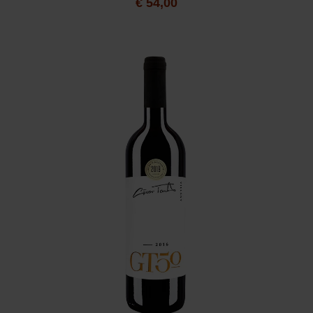
€
54,00