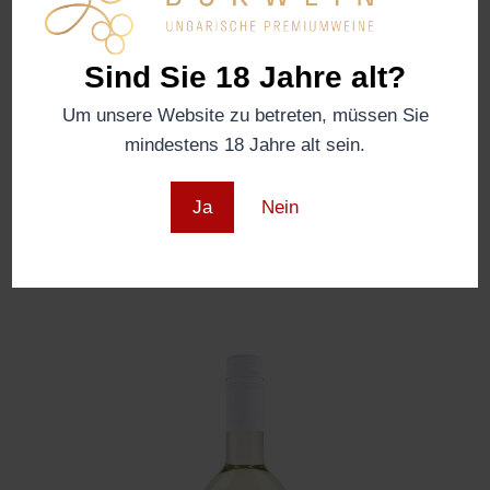
Sind Sie 18 Jahre alt?
Um unsere Website zu betreten, müssen Sie
mindestens 18 Jahre alt sein.
Ja
Nein
GÜNZER Portugieser 2021, nur Gastro
€
5,20