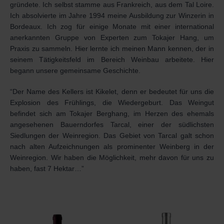
gründete. Ich selbst stamme aus Frankreich, aus dem Tal Loire.
Ich absolvierte im Jahre 1994 meine Ausbildung zur Winzerin in
Bordeaux. Ich zog für einige Monate mit einer international
anerkannten Gruppe von Experten zum Tokajer Hang, um
Praxis zu sammeln. Hier lernte ich meinen Mann kennen, der in
seinem Tätigkeitsfeld im Bereich Weinbau arbeitete. Hier
begann unsere gemeinsame Geschichte.
“Der Name des Kellers ist Kikelet, denn er bedeutet für uns die
Explosion des Frühlings, die Wiedergeburt. Das Weingut
befindet sich am Tokajer Berghang, im Herzen des ehemals
angesehenen Bauerndorfes Tarcal, einer der südlichsten
Siedlungen der Weinregion. Das Gebiet von Tarcal galt schon
nach alten Aufzeichnungen als prominenter Weinberg in der
Weinregion. Wir haben die Möglichkeit, mehr davon für uns zu
haben, fast 7 Hektar…”