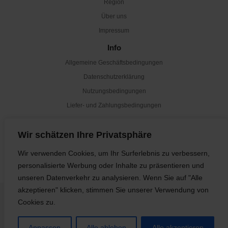
Region
Über uns
Impressum
Info
Allgemeine Geschäftsbedingungen
Datenschutzerklärung
Nutzungsbedingungen
Liefer- und Zahlungsbedingungen
Newsletter
Wir schätzen Ihre Privatsphäre
Abonnieren
Wir verwenden Cookies, um Ihr Surferlebnis zu verbessern,
personalisierte Werbung oder Inhalte zu präsentieren und
unseren Datenverkehr zu analysieren. Wenn Sie auf "Alle
akzeptieren" klicken, stimmen Sie unserer Verwendung von
Cookies zu.
© 2024 Borwein | Alle Rechte vorbehalten
Anpassen
Alle ablehen
Alle akzeptieren