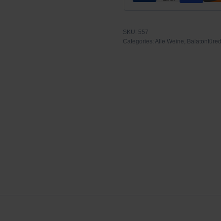
SKU:
557
Categories:
Alle Weine
,
Balatonfüre