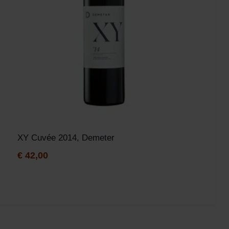
XY Cuvée 2014, Demeter
€
42,00