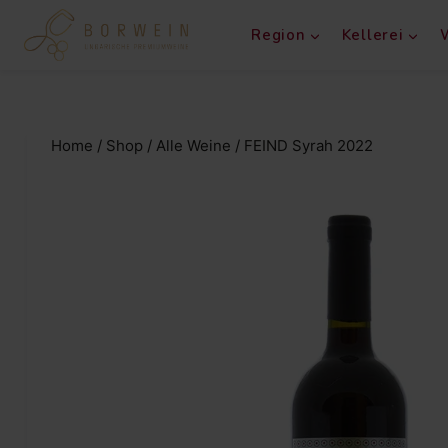
Region
Kellerei
Home
/
Shop
/
Alle Weine
/
FEIND Syrah 2022