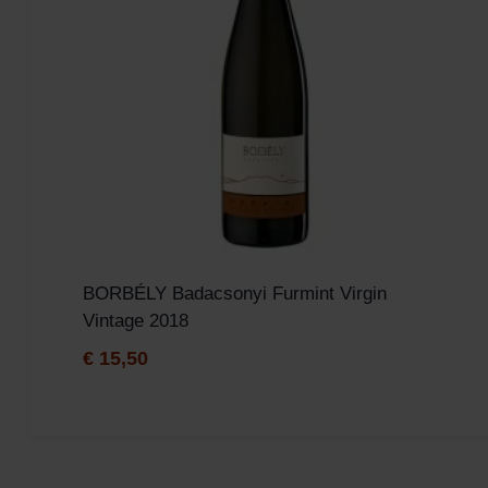
BORBÉLY Badacsonyi Furmint Virgin
Vintage 2018
€
15,50