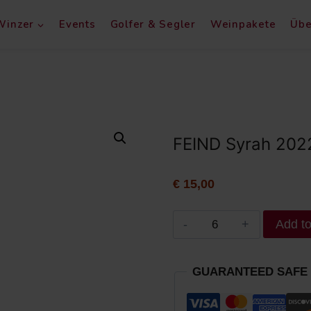
Winzer
Events
Golfer & Segler
Weinpakete
Übe
FEIND Syrah 202
€
15,00
Add to
GUARANTEED SAFE