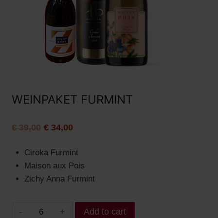
WEINPAKET FURMINT
€
39,00
€
34,00
Ciroka Furmint
Maison aux Pois
Zichy Anna Furmint
Add to cart