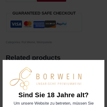
GUARANTEED SAFE CHECKOUT
Categories:
Rot Weine
,
Weinpakete
Related products
Sind Sie 18 Jahre alt?
Um unsere Website zu betreten, müssen Sie